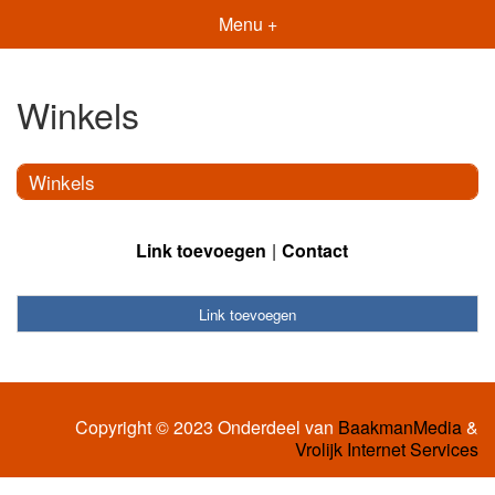
Menu +
Winkels
Winkels
Link toevoegen
Contact
Link toevoegen
Copyright © 2023 Onderdeel van
BaakmanMedia
&
Vrolijk Internet Services